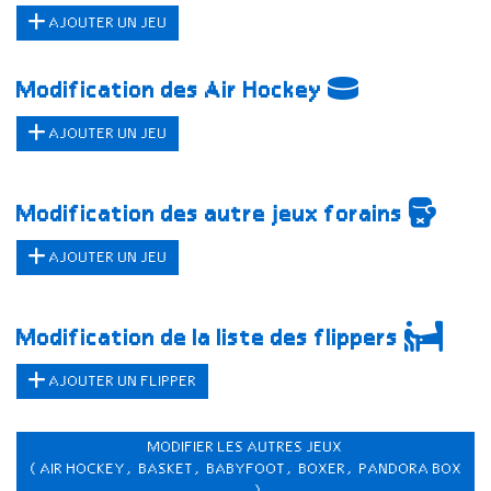
AJOUTER UN JEU
Modification des Air Hockey
AJOUTER UN JEU
Modification des autre jeux forains
AJOUTER UN JEU
Modification de la liste des flippers
AJOUTER UN FLIPPER
MODIFIER LES AUTRES JEUX
(AIR HOCKEY, BASKET, BABYFOOT, BOXER, PANDORA BOX