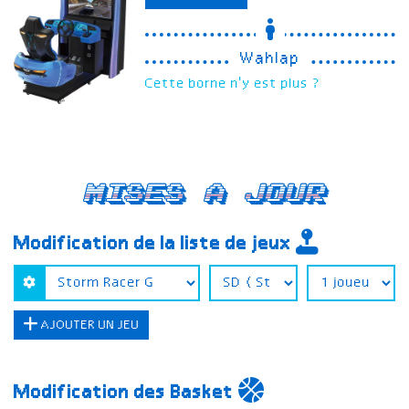
Wahlap
Cette borne n'y est plus ?
Mises a jour
Modification de la liste de jeux
AJOUTER UN JEU
Modification des Basket