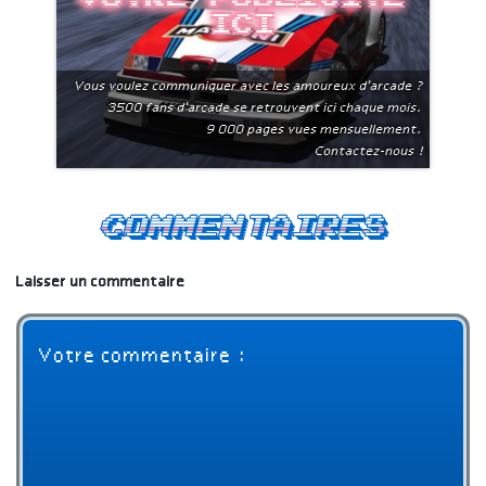
ici
Vous voulez communiquer avec les amoureux d'arcade ?
3500 fans d'arcade se retrouvent ici chaque mois.
9 000 pages vues mensuellement.
Contactez-nous !
Commentaires
Laisser un commentaire