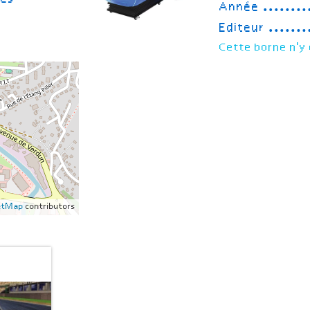
Année
Editeur
Cette borne n'y 
etMap
contributors