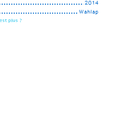
2014
Wahlap
est plus ?