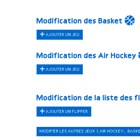
Modification des Basket
AJOUTER UN JEU
Modification des Air Hockey
AJOUTER UN JEU
Modification de la liste des f
AJOUTER UN FLIPPER
MODIFIER LES AUTRES JEUX
(AIR HOCKEY, BASK