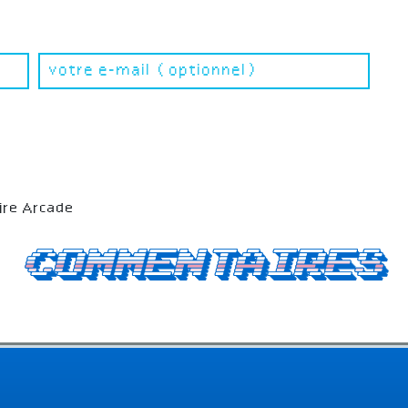
ire Arcade
Commentaires