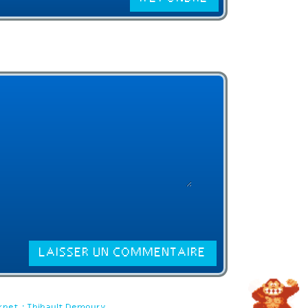
rnet : Thibault Demoury