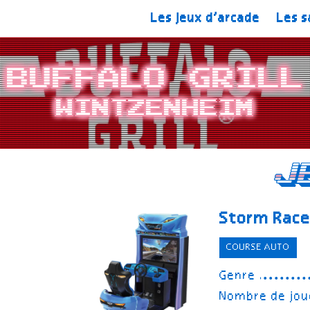
Les jeux d’arcade
Les s
Buffalo Grill
Wintzenheim
J
Storm Race
COURSE AUTO
Genre
Nombre de jou