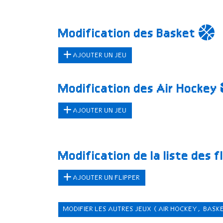
Modification des Basket
AJOUTER UN JEU
Modification des Air Hockey
AJOUTER UN JEU
Modification de la liste des f
AJOUTER UN FLIPPER
MODIFIER LES AUTRES JEUX
(AIR HOCKEY, BASK