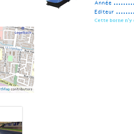
Année
Editeur
Cette borne n'y 
etMap
contributors