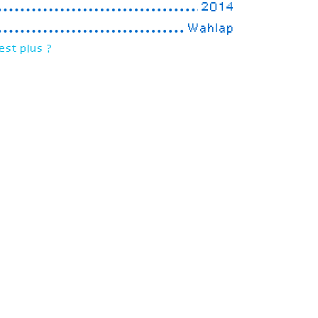
2014
Wahlap
est plus ?