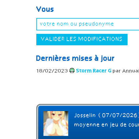
Vous
VALIDER LES MODIFICATIONS
Dernières mises à jour
18/02/2023
Storm Racer G
par Annua
Josselin (07/07/2026
moyenne en jeu de cours