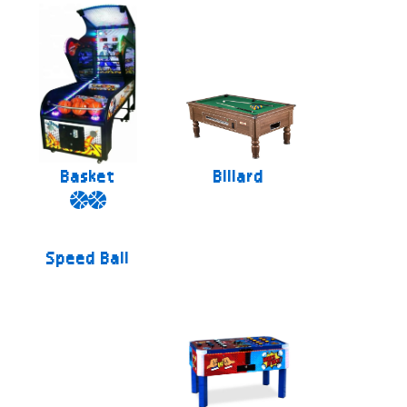
Basket
Billard
Speed Ball