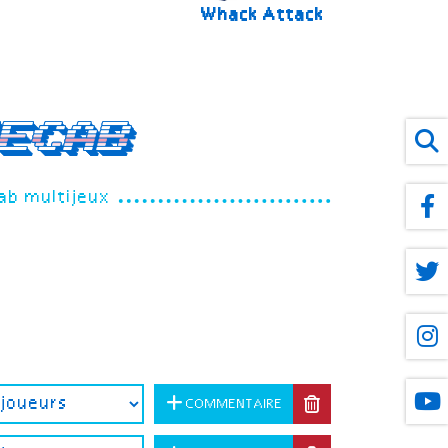
Whack Attack
ecab
b multijeux
COMMENTAIRE