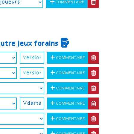
COMMENTAIRE
autre jeux forains
COMMENTAIRE
COMMENTAIRE
COMMENTAIRE
COMMENTAIRE
COMMENTAIRE