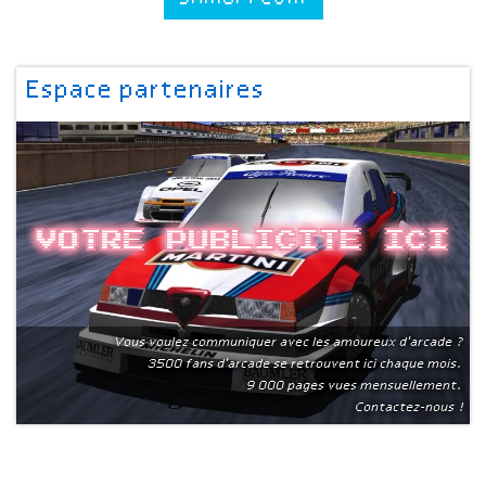
Espace partenaires
Votre publicite ici
Vous voulez communiquer avec les amoureux d'arcade ?
3500 fans d'arcade se retrouvent ici chaque mois.
9 000 pages vues mensuellement.
Contactez-nous !