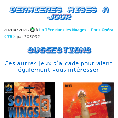
Dernieres mises a
jour
20/04/2026
à
La Tête dans les Nuages – Paris Opéra
(75)
par SOSO92
Suggestions
Ces autres jeux d'arcade pourraient
également vous intéresser