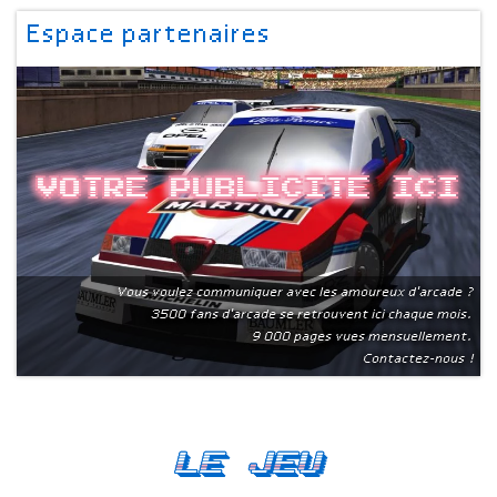
Espace partenaires
Votre publicite ici
Vous voulez communiquer avec les amoureux d'arcade ?
3500 fans d'arcade se retrouvent ici chaque mois.
9 000 pages vues mensuellement.
Contactez-nous !
Le Jeu