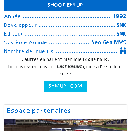
SHOOT EM UP
Année
1992
Développeur
SNK
Editeur
SNK
Système Arcade
Neo Geo MVS
Nombre de joueurs
D'autres en parlent bien mieux que nous,
Découvrez-en plus sur
Last Resort
grace à l'excellent
site :
SHMUP.COM
Espace partenaires