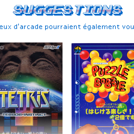
Suggestions
jeux d'arcade pourraient également vou