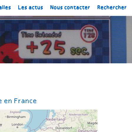
alles
Les actus
Nous contacter
Rechercher
le en France