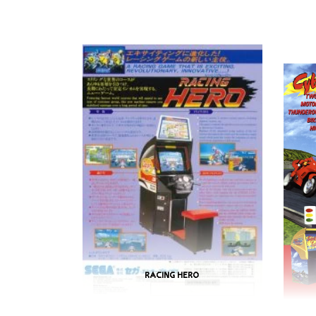
RACING HERO