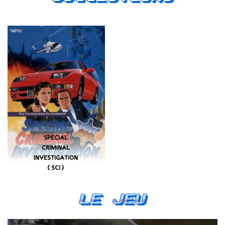
SPECIAL
CRIMINAL
INVESTIGATION
(SCI)
Le Jeu