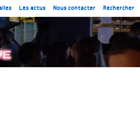
alles
Les actus
Nous contacter
Rechercher
ve