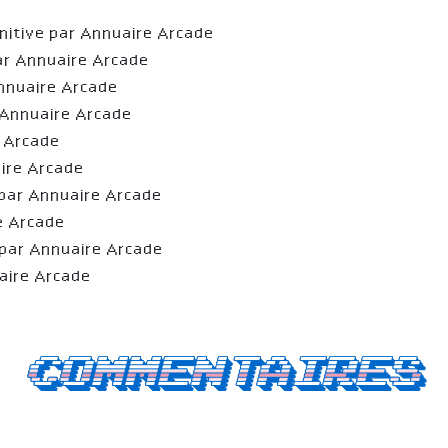
nitive par Annuaire Arcade
ar Annuaire Arcade
nnuaire Arcade
 Annuaire Arcade
e Arcade
ire Arcade
par Annuaire Arcade
e Arcade
par Annuaire Arcade
aire Arcade
Commentaires