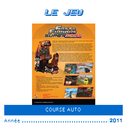
Le Jeu
COURSE AUTO
Année
2011