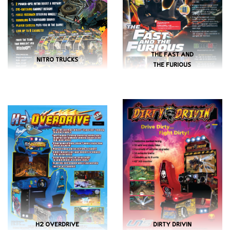
THE FAST AND
NITRO TRUCKS
THE FURIOUS
H2 OVERDRIVE
DIRTY DRIVIN