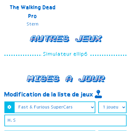
The Walking Dead
Pro
Stern
Autres jeux
Simulateur ellip6
Mises a jour
Modification de la liste de jeux