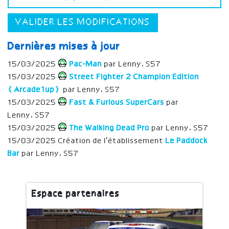
VALIDER LES MODIFICATIONS
Dernières mises à jour
15/03/2025
Pac-Man
par Lenny.S57
15/03/2025
Street Fighter 2 Champion Edition
(Arcade1up)
par Lenny.S57
15/03/2025
Fast & Furious SuperCars
par
Lenny.S57
15/03/2025
The Walking Dead Pro
par Lenny.S57
15/03/2025 Création de l'établissement
Le Paddock
Bar
par Lenny.S57
Espace partenaires