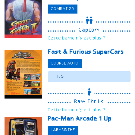
COMBAT 2D
Capcom
Cette borne n'y est plus ?
Fast & Furious SuperCars
COURSE AUTO
H.S
Raw Thrills
Cette borne n'y est plus ?
Pac-Man
Arcade 1 Up
LABYRINTHE