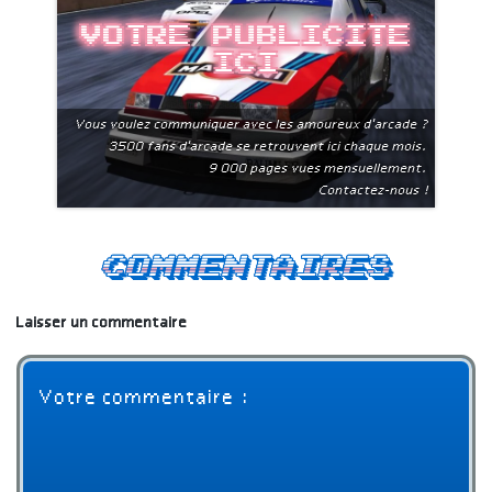
Votre publicite
ici
Vous voulez communiquer avec les amoureux d'arcade ?
3500 fans d'arcade se retrouvent ici chaque mois.
9 000 pages vues mensuellement.
Contactez-nous !
Commentaires
Laisser un commentaire