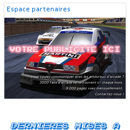
Espace partenaires
Votre publicite ici
Vous voulez communiquer avec les amoureux d'arcade ?
3500 fans d'arcade se retrouvent ici chaque mois.
9 000 pages vues mensuellement.
Contactez-nous !
Dernieres mises a