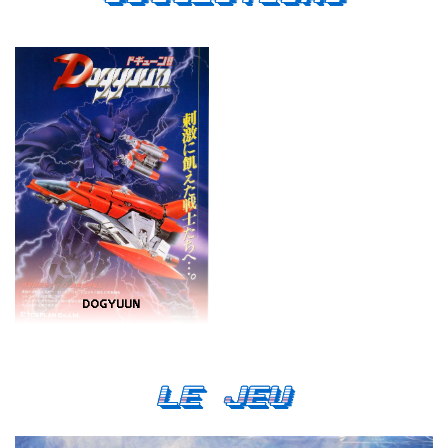
DOGYUUN
Le Jeu