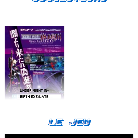
UNDER NIGHT IN-
BIRTH EXE:LATE
Le Jeu