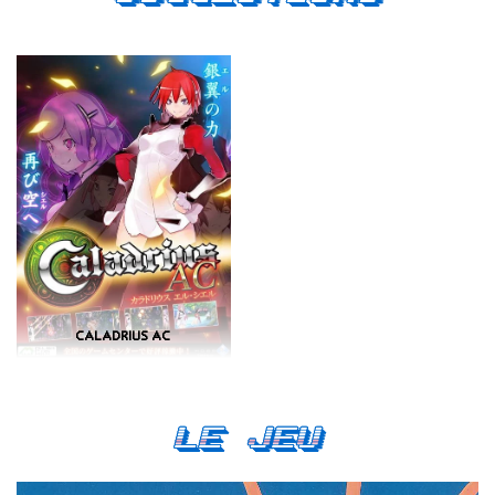
CALADRIUS AC
Le Jeu