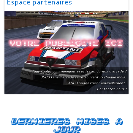
Espace partenaires
Votre publicite ici
Vous voulez communiquer avec les amoureux d'arcade ?
3500 fans d'arcade se retrouvent ici chaque mois.
9 000 pages vues mensuellement.
Contactez-nous !
Dernieres mises a
jour