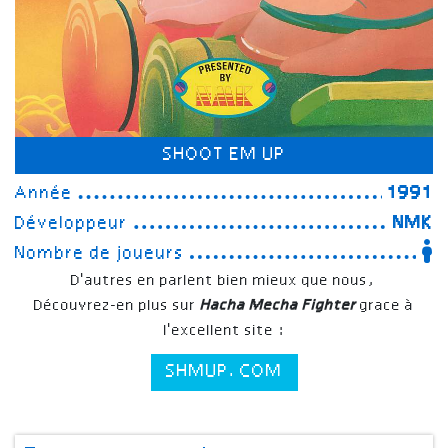
SHOOT EM UP
Année
1991
Développeur
NMK
Nombre de joueurs
D'autres en parlent bien mieux que nous,
Découvrez-en plus sur
Hacha Mecha Fighter
grace à
l'excellent site :
SHMUP.COM