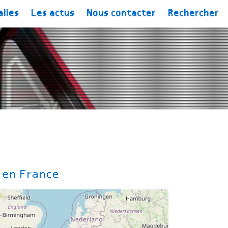
alles
Les actus
Nous contacter
Rechercher
t en France