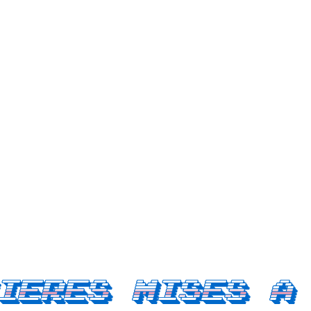
ieres mises a