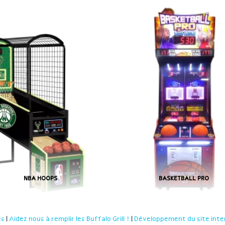
NBA HOOPS
BASKETBALL PRO
es
|
Aidez nous à remplir les Buffalo Grill !
|
Développement du site inte