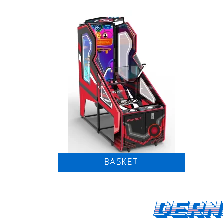
BASKET
Dern