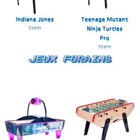
Indiana Jones
Teenage Mutant
Stern
Ninja Turtles
Pro
Stern
Jeux forains