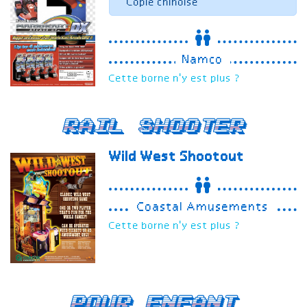
Copie chinoise
Namco
Cette borne n'y est plus ?
Rail Shooter
Wild West Shootout
Coastal Amusements
Cette borne n'y est plus ?
Pour enfant