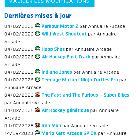
VALIDER LES MODIFICATIONS
Dernières mises à jour
04/02/2026
Parkour Motor 2
par Annuaire Arcade
04/02/2026
Wild West Shootout
par Annuaire
Arcade
04/02/2026
Hoop Shot
par Annuaire Arcade
04/02/2026
Air Hockey Fast Track
par Annuaire
Arcade
04/02/2026
Indiana Jones
par Annuaire Arcade
04/02/2026
Teenage Mutant Ninja Turtles Pro
par
Annuaire Arcade
04/02/2026
The Fast and The Furious – Super Bikes
par Annuaire Arcade
04/02/2026
Air Hockey générique
par Annuaire
Arcade
04/02/2026
Iron Man
par Annuaire Arcade
14/09/2023
Mario Kart Arcade GP DX
par Annuaire