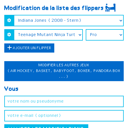
Modification de la liste des flippers
AJOUTER UN FLIPPER
MODIFIER LES AUTRES JEUX
(AIR HOCKEY, BASKET, BABYFOOT, BOXER, PANDORA BOX
...)
Vous