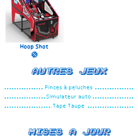
Hoop Shot
Autres jeux
Pinces à peluches
Simulateur auto
Tape Taupe
Mises a jour