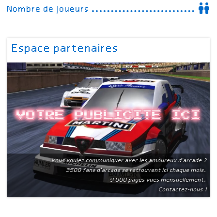
Nombre de joueurs
Espace partenaires
Votre publicite ici
Vous voulez communiquer avec les amoureux d'arcade ?
3500 fans d'arcade se retrouvent ici chaque mois.
9 000 pages vues mensuellement.
Contactez-nous !