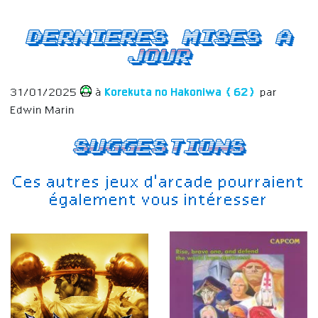
Dernieres mises a
jour
31/01/2025
à
Korekuta no Hakoniwa (62)
par
Edwin Marin
Suggestions
Ces autres jeux d'arcade pourraient
également vous intéresser