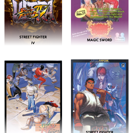
STREET FIGHTER
MAGIC SWORD
IV
STREET FIGHTER