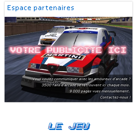
Espace partenaires
Votre publicite ici
Vous voulez communiquer avec les amoureux d'arcade ?
3500 fans d'arcade se retrouvent ici chaque mois.
9 000 pages vues mensuellement.
Contactez-nous !
Le Jeu