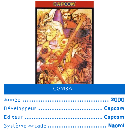
COMBAT
Année
2000
Développeur
Capcom
Editeur
Capcom
Système Arcade
Naomi