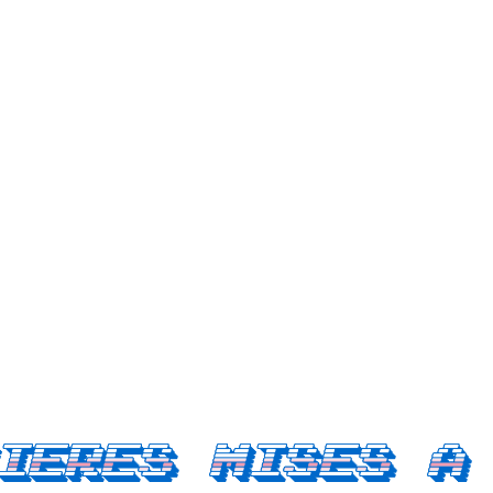
ieres mises a