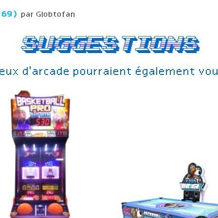
 (69)
par Globtofan
Suggestions
jeux d'arcade pourraient également vou