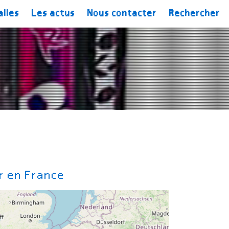
alles
Les actus
Nous contacter
Rechercher
r en France