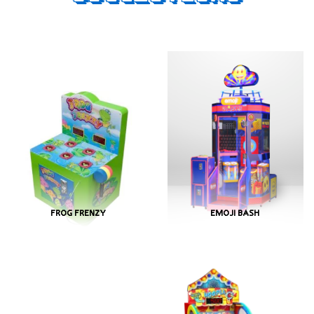
FROG FRENZY
EMOJI BASH