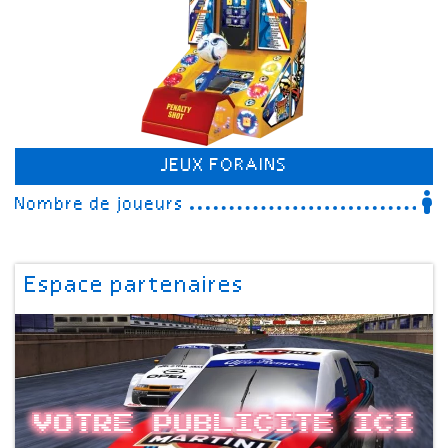
JEUX FORAINS
Nombre de joueurs
Espace partenaires
Votre publicite ici