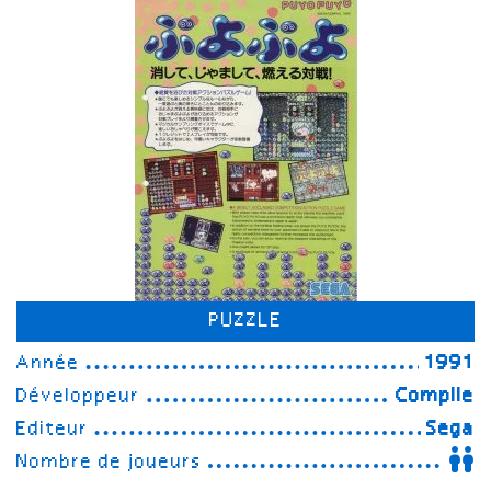
PUZZLE
Année
1991
Développeur
Compile
Editeur
Sega
Nombre de joueurs