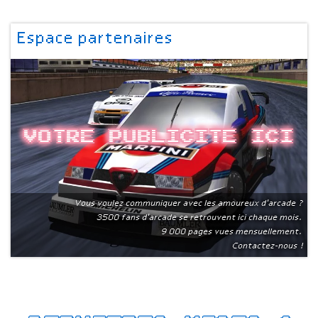
Espace partenaires
Votre publicite ici
Vous voulez communiquer avec les amoureux d'arcade ?
3500 fans d'arcade se retrouvent ici chaque mois.
9 000 pages vues mensuellement.
Contactez-nous !