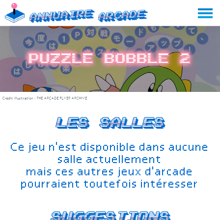
Skip
Annuaire
Arcade
to
content
Puzzle Bobble 2
Crédit illustration :
THE ARCADE FLYER ARCHIVE
Les salles
Ce jeu n'est disponible dans aucune
salle actuellement
mais ces autres jeux d'arcade
pourraient toutefois intéresser
Suggestions