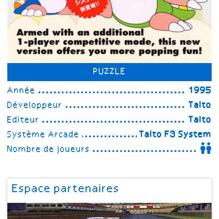
PUZZLE
Année
1995
Développeur
Taito
Editeur
Taito
Système Arcade
Taito F3 System
Nombre de joueurs
Espace partenaires