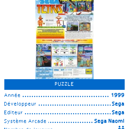
PUZZLE
Année
1999
Développeur
Sega
Editeur
Sega
Système Arcade
Sega Naomi