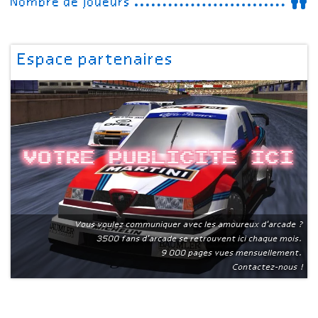
Nombre de joueurs
Espace partenaires
Votre publicite ici
Vous voulez communiquer avec les amoureux d'arcade ?
3500 fans d'arcade se retrouvent ici chaque mois.
9 000 pages vues mensuellement.
Contactez-nous !