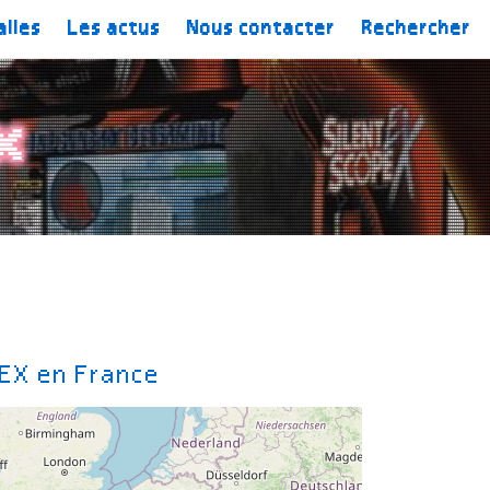
alles
Les actus
Nous contacter
Rechercher
X
 EX en France