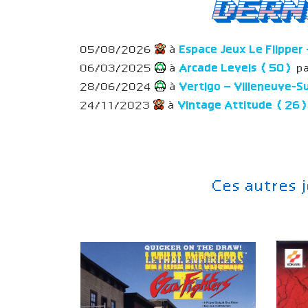
Dern
05/08/2026
à
Espace Jeux Le Flipper
06/03/2025
à
Arcade Levels (50)
pa
28/06/2024
à
Vertigo – Villeneuve-
24/11/2023
à
Vintage Attitude (26
Ces autres 