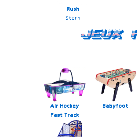
Rush
Stern
Jeux 
Air Hockey
Babyfoot
Fast Track