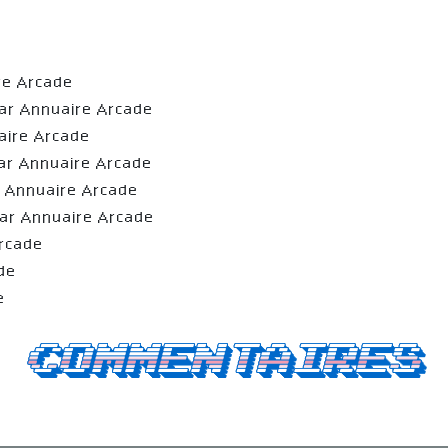
re Arcade
ar Annuaire Arcade
aire Arcade
ar Annuaire Arcade
r Annuaire Arcade
ar Annuaire Arcade
Arcade
de
e
Commentaires