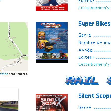
Editeur
Cette borne n'y 
Super Bikes
Genre
Nombre de jou
Année
Editeur
Cette borne n'y 
etMap
contributors
Rail 
Silent Scop
Genre