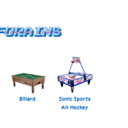
forains
Billard
Sonic Sports
Air Hockey