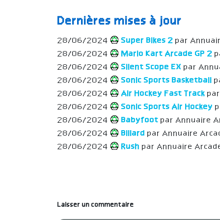
Dernières mises à jour
28/06/2024
Super Bikes 2
par Annuai
28/06/2024
Mario Kart Arcade GP 2
p
28/06/2024
Silent Scope EX
par Annu
28/06/2024
Sonic Sports Basketball
p
28/06/2024
Air Hockey Fast Track
pa
28/06/2024
Sonic Sports Air Hockey
p
28/06/2024
Babyfoot
par Annuaire 
28/06/2024
Billard
par Annuaire Arca
28/06/2024
Rush
par Annuaire Arcad
Laisser un commentaire