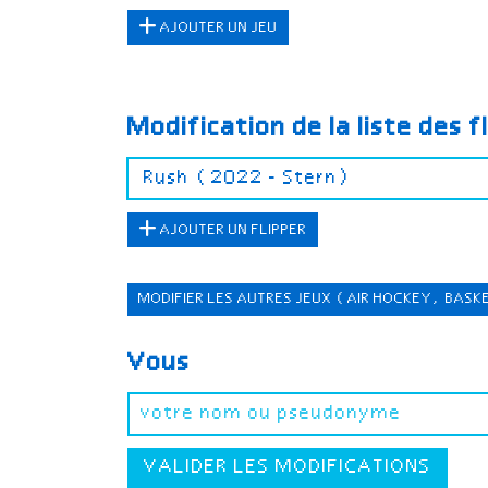
AJOUTER UN JEU
Modification de la liste des f
AJOUTER UN FLIPPER
MODIFIER LES AUTRES JEUX
(AIR HOCKEY, BASK
Vous
VALIDER LES MODIFICATIONS