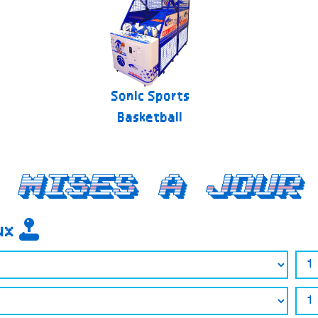
Sonic Sports
Basketball
Mises a jour
eux