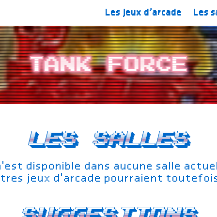
Les jeux d’arcade
Les s
Tank Force
Les salles
n'est disponible dans aucune salle actu
tres jeux d'arcade pourraient toutefoi
Suggestions