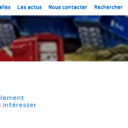
alles
Les actus
Nous contacter
Rechercher
ellement
s intéresser