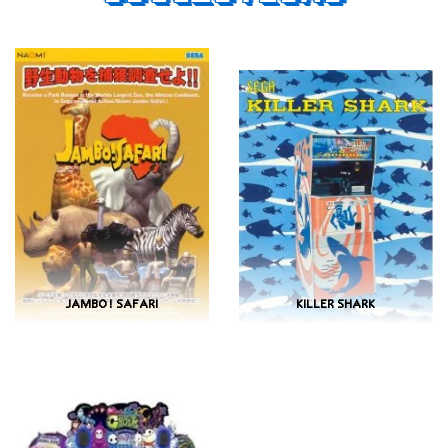
JAMBO! SAFARI
KILLER SHARK