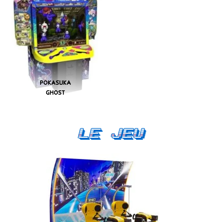
POKASUKA
GHOST
Le Jeu