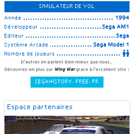
SIMULATEUR DE VOL
Année
1994
Développeur
Sega AM1
Editeur
Sega
Système Arcade
Sega Model 1
Nombre de joueurs
D'autres en parlent bien mieux que nous,
Découvrez-en plus sur
Wing War
grace à l'excellent site :
SEGAHISTORY.FREE.FR
Espace partenaires