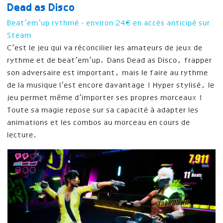
Dead as Disco
Beat’em’up rythmé - environ 24€ en accès anticipé sur
Steam
C’est le jeu qui va réconcilier les amateurs de jeux de
rythme et de beat’em’up. Dans Dead as Disco, frapper
son adversaire est important, mais le faire au rythme
de la musique l’est encore davantage ! Hyper stylisé, le
jeu permet même d’importer ses propres morceaux !
Toute sa magie repose sur sa capacité à adapter les
animations et les combos au morceau en cours de
lecture.