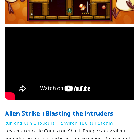
Alien Strike : Blasting the Intruders
Run and Gun 3 joueurs – environ 10€ sur Steam
Les amateurs de Contra ou Shock Troopers devraient