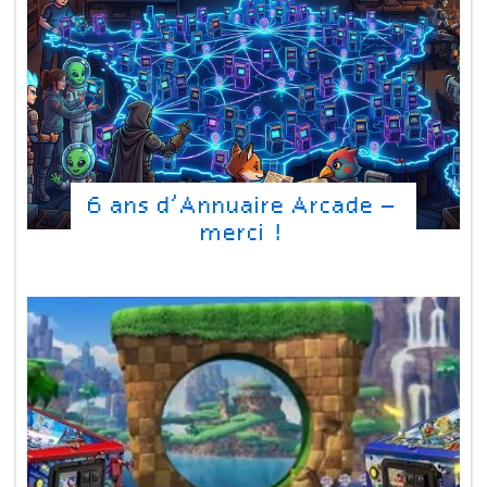
6 ans d’Annuaire Arcade –
merci !