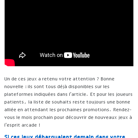
Un de ces jeux a retenu votre attention ? Bonne
nouvelle : ils sont tous déjà disponibles sur les
plateformes indiquées dans l'article. Et pour les joueurs
patients, la liste de souhaits reste toujours une bonne
alliée en attendant les prochaines promotions. Rendez-
vous le mois prochain pour découvrir de nouveaux jeux à
l'esprit arcade !
Si ces jeux débarquaient demain dans votre