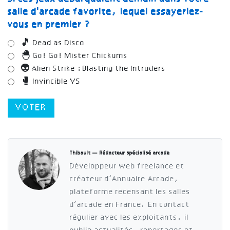
salle d'arcade favorite, lequel essayeriez-
vous en premier ?
🎵 Dead as Disco
🐣 Go! Go! Mister Chickums
👽 Alien Strike : Blasting the Intruders
🥊 Invincible VS
VOTER
Thibault — Rédacteur spécialisé arcade
Développeur web freelance et
créateur d’Annuaire Arcade,
plateforme recensant les salles
d’arcade en France. En contact
régulier avec les exploitants, il