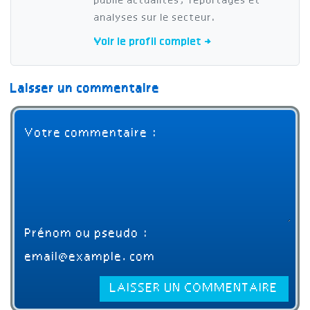
publie actualités, reportages et
analyses sur le secteur.
Voir le profil complet →
Laisser un commentaire