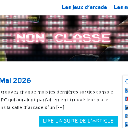
Les jeux d’arcade
Les s
Non classe
– Mai 2026
trouvez chaque mois les dernières sorties console
 PC qui auraient parfaitement trouvé leur place
ns la salle d’arcade d’un […]
LIRE LA SUITE DE L'ARTICLE