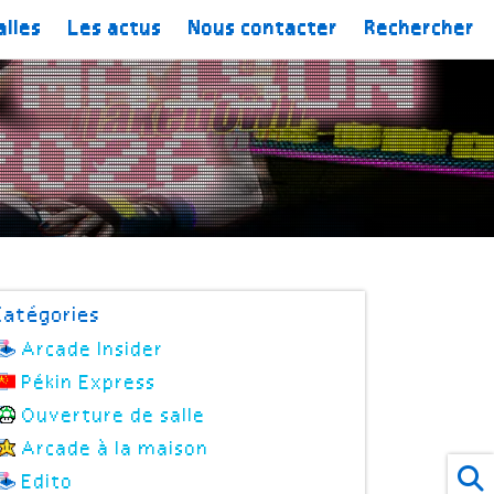
alles
Les actus
Nous contacter
Rechercher
Catégories
Arcade Insider
Pékin Express
Ouverture de salle
Arcade à la maison
Edito