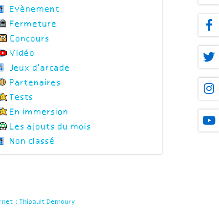
Evènement
Fermeture
Concours
Vidéo
Jeux d'arcade
Partenaires
Tests
En immersion
Les ajouts du mois
Non classé
rnet : Thibault Demoury