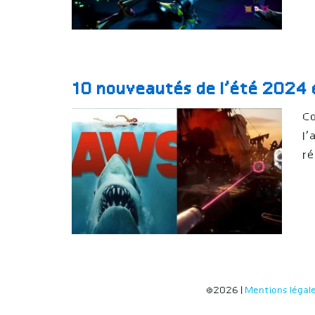
10 nouveautés de l’été 2024 e
Co
l’
r
©2026 |
Mentions légal