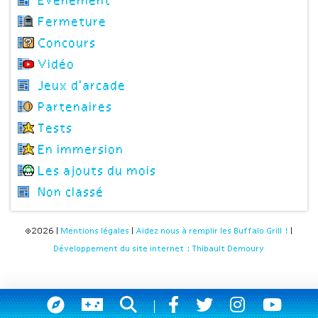
Evènement
Fermeture
Concours
Vidéo
Jeux d'arcade
Partenaires
Tests
En immersion
Les ajouts du mois
Non classé
©2026 |
Mentions légales
|
Aidez nous à remplir les Buffalo Grill !
|
Développement du site internet : Thibault Demoury