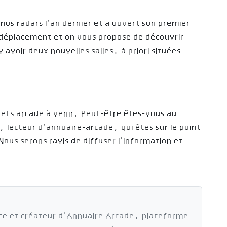
nos radars l’an dernier et a ouvert son premier
le déplacement et on vous propose de découvrir
y avoir deux nouvelles salles, à priori situées
rojets arcade à venir. Peut-être êtes-vous au
lecteur d’annuaire-arcade, qui êtes sur le point
Nous serons ravis de diffuser l’information et
ce et créateur d’Annuaire Arcade, plateforme