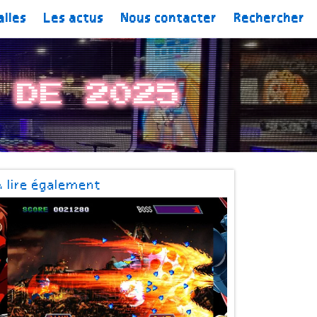
alles
Les actus
Nous contacter
Rechercher
 de 2025
À lire également