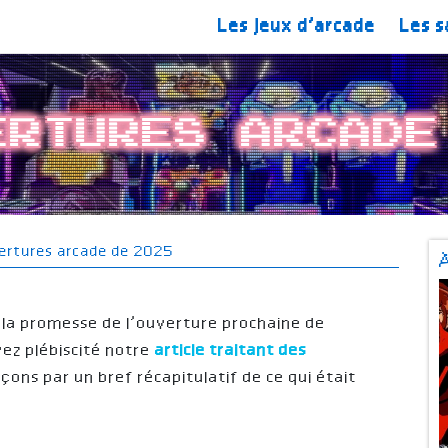
Les jeux d’arcade
Les s
ertures arcade
ertures arcade de 2025
la promesse de l’ouverture prochaine de
ez plébiscité notre
article traitant des
ns par un bref récapitulatif de ce qui était