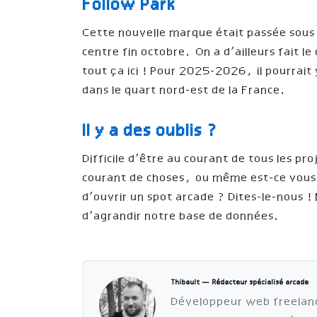
Follow Park
Cette nouvelle marque était passée sous 
centre fin octobre. On a d’ailleurs fait 
tout ça ici ! Pour 2025-2026, il pourrait 
dans le quart nord-est de la France.
Il y a des oublis ?
Difficile d’être au courant de tous les p
courant de choses, ou même est-ce vous, 
d’ouvrir un spot arcade ? Dites-le-nous ! 
d’agrandir notre base de données.
Thibault — Rédacteur spécialisé arcade
Développeur web freelan