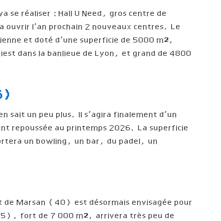
va se réaliser : Hall U Need, gros centre de
 va ouvrir l’an prochain 2 nouveaux centres. Le
isienne et doté d’une superficie de 5000 m²,
Priest dans la banlieue de Lyon, et grand de 4800
86)
en sait un peu plus. Il s’agira finalement d’un
ment repoussée au printemps 2026. La superficie
rtera un bowling, un bar, du padel, un
t de Marsan (40) est désormais envisagée pour
5), fort de 7 000 m², arrivera très peu de