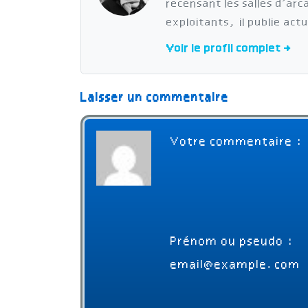
recensant les salles d’ar
exploitants, il publie act
Voir le profil complet →
Laisser un commentaire