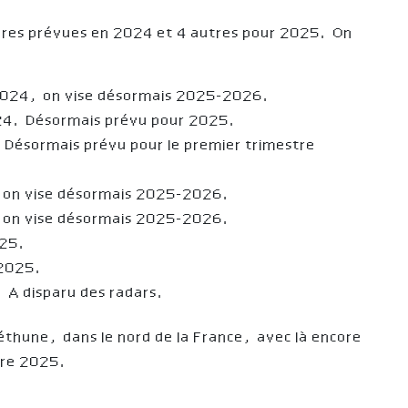
tures prévues en 2024 et 4 autres pour 2025. On
2024, on vise désormais 2025-2026.
24. Désormais prévu pour 2025.
Désormais prévu pour le premier trimestre
 on vise désormais 2025-2026.
 on vise désormais 2025-2026.
025.
 2025.
 A disparu des radars.
Béthune, dans le nord de la France, avec là encore
tre 2025.