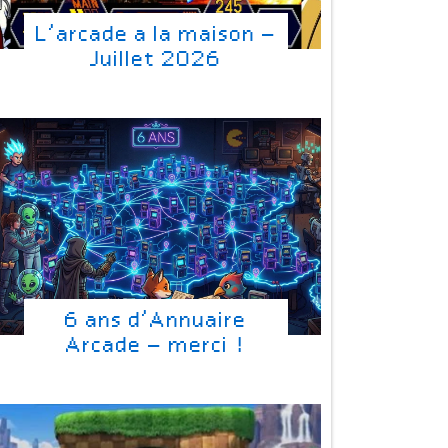
L’arcade a la maison –
Juillet 2026
6 ans d’Annuaire
Arcade – merci !