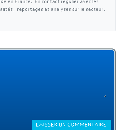
cade en France. En contact régulier avec les
ualités, reportages et analyses sur le secteur.