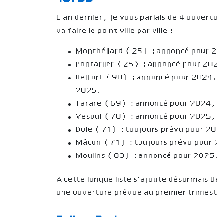
L'an dernier, je vous parlais de 4 ouver
va faire le point ville par ville :
Montbéliard (25) : annoncé pour 
Pontarlier (25) : annoncé pour 20
Belfort (90) : annoncé pour 2024. 
2025.
Tarare (69) : annoncé pour 2024,
Vesoul (70) : annoncé pour 2025,
Dole (71) : toujours prévu pour 2
Mâcon (71) : toujours prévu pour
Moulins (03) : annoncé pour 2025.
A cette longue liste s’ajoute désormais 
une ouverture prévue au premier trimes