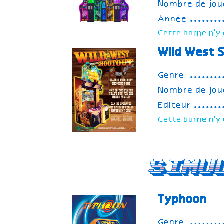
Nombre de jou
Année
Cette borne n'y 
Wild West 
Genre
Nombre de jou
Editeur
Cette borne n'y 
Simu
Typhoon
Genre