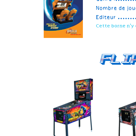
Nombre de jou
Editeur
Cette borne n'y 
Fli