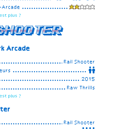
e-Arcade
est plus ?
Shooter
rk Arcade
Rail Shooter
eurs
2015
Raw Thrills
est plus ?
ter
Rail Shooter