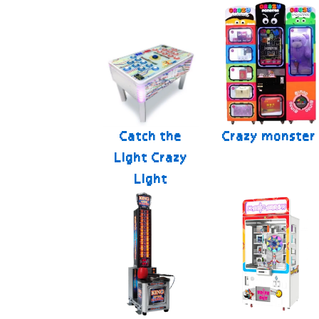
Catch the
Crazy monster
Light Crazy
Light