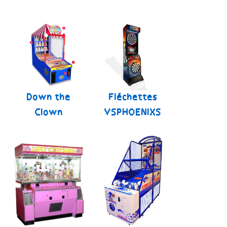
Down the
Fléchettes
Clown
VSPHOENIXS