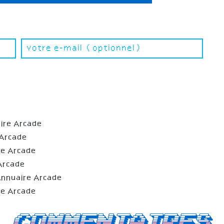
ire Arcade
 Arcade
re Arcade
Arcade
Annuaire Arcade
re Arcade
Commentaires