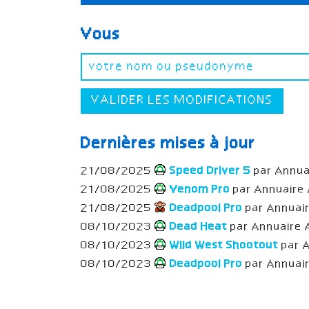
Vous
VALIDER LES MODIFICATIONS
Dernières mises à jour
21/08/2025
Speed Driver 5
par Annua
21/08/2025
Venom Pro
par Annuaire
21/08/2025
Deadpool Pro
par Annuai
08/10/2023
Dead Heat
par Annuaire 
08/10/2023
Wild West Shootout
par 
08/10/2023
Deadpool Pro
par Annuai