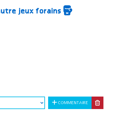
autre jeux forains
COMMENTAIRE