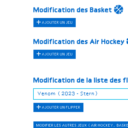
Modification des Basket
AJOUTER UN JEU
Modification des Air Hockey
AJOUTER UN JEU
Modification de la liste des f
AJOUTER UN FLIPPER
MODIFIER LES AUTRES JEUX
(AIR HOCKEY, BASK