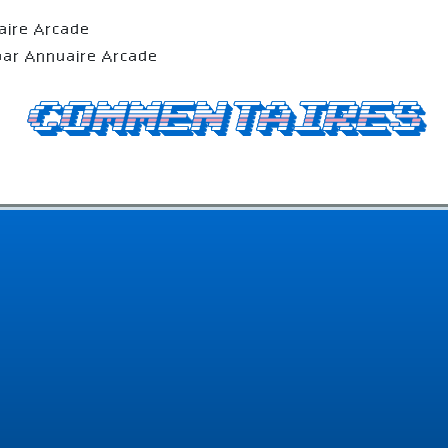
aire Arcade
ar Annuaire Arcade
Commentaires