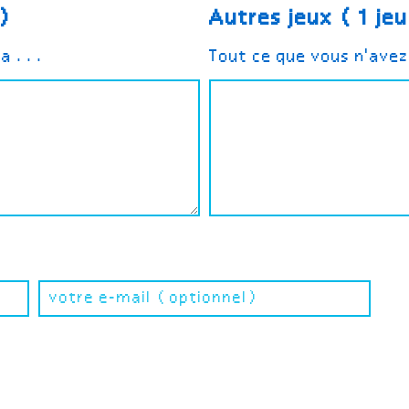
e)
Autres jeux (1 jeu
ra ...
Tout ce que vous n'ave