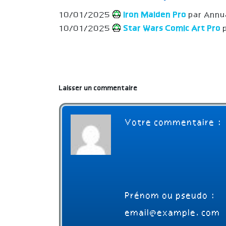
10/01/2025
Iron Maiden Pro
par Annu
10/01/2025
Star Wars Comic Art Pro
p
Laisser un commentaire