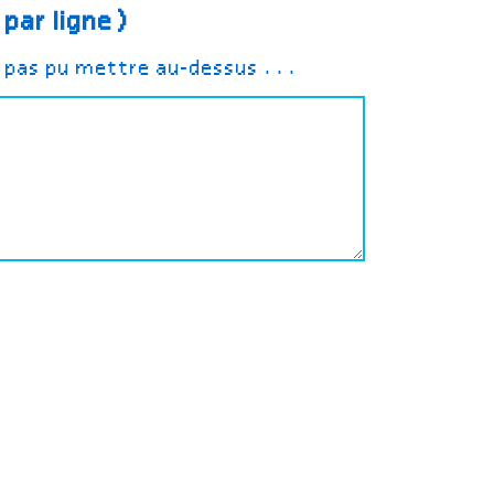
 par ligne)
z pas pu mettre au-dessus ...