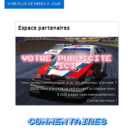
VOIR PLUS DE MISES À JOUR
Espace partenaires
Votre publicite
ici
Vous voulez communiquer avec les amoureux d'arcade ?
3500 fans d'arcade se retrouvent ici chaque mois.
9 000 pages vues mensuellement.
Contactez-nous !
Commentaires