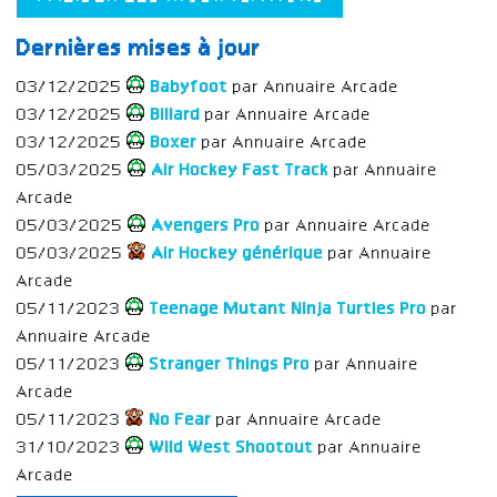
Dernières mises à jour
03/12/2025
Babyfoot
par Annuaire Arcade
03/12/2025
Billard
par Annuaire Arcade
03/12/2025
Boxer
par Annuaire Arcade
05/03/2025
Air Hockey Fast Track
par Annuaire
Arcade
05/03/2025
Avengers Pro
par Annuaire Arcade
05/03/2025
Air Hockey générique
par Annuaire
Arcade
05/11/2023
Teenage Mutant Ninja Turtles Pro
par
Annuaire Arcade
05/11/2023
Stranger Things Pro
par Annuaire
Arcade
05/11/2023
No Fear
par Annuaire Arcade
31/10/2023
Wild West Shootout
par Annuaire
Arcade