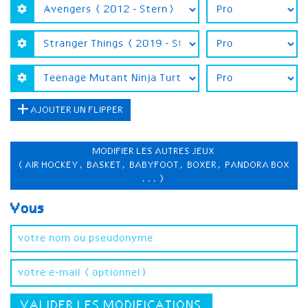
AJOUTER UN FLIPPER
MODIFIER LES AUTRES JEUX
(AIR HOCKEY, BASKET, BABYFOOT, BOXER, PANDORA BOX
...)
Vous
VALIDER LES MODIFICATIONS