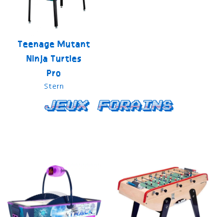
Teenage Mutant
Ninja Turtles
Pro
Stern
Jeux forains