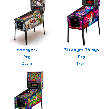
Avengers
Stranger Things
Pro
Pro
Stern
Stern