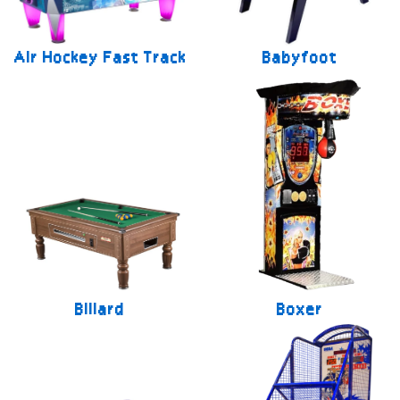
Air Hockey Fast Track
Babyfoot
Billard
Boxer