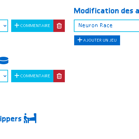
Modification des 
COMMENTAIRE
AJOUTER UN JEU
COMMENTAIRE
lippers