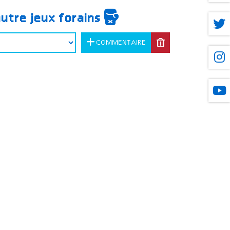
autre jeux forains
COMMENTAIRE