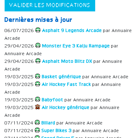
VALIDER LES MODIFICATIONS
Dernières mises à jour
06/07/2026
Asphalt 9 Legends Arcade
par Annuaire
Arcade
29/04/2026
Monster Eye 3 Kaiju Rampage
par
Annuaire Arcade
29/04/2026
Asphalt Moto Blitz DX
par Annuaire
Arcade
19/03/2025
Basket générique
par Annuaire Arcade
19/03/2025
Air Hockey Fast Track
par Annuaire
Arcade
19/03/2025
Babyfoot
par Annuaire Arcade
19/03/2025
Air Hockey générique
par Annuaire
Arcade
07/11/2024
Billard
par Annuaire Arcade
07/11/2024
Super Bikes 3
par Annuaire Arcade