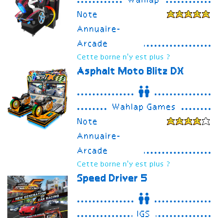
Wahlap
Note
Annuaire-
Arcade
Cette borne n'y est plus ?
Asphalt Moto Blitz DX
Wahlap Games
Note
Annuaire-
Arcade
Cette borne n'y est plus ?
Speed Driver 5
IGS