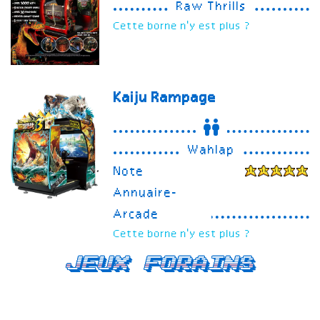
Raw Thrills
Cette borne n'y est plus ?
Kaiju Rampage
Wahlap
Note
Annuaire-
Arcade
Cette borne n'y est plus ?
Jeux forains