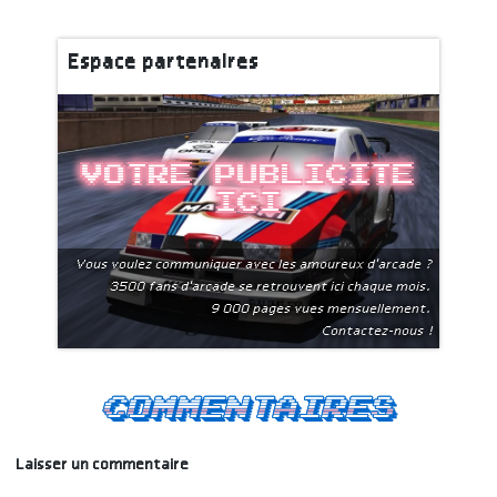
Espace partenaires
Votre publicite
ici
Vous voulez communiquer avec les amoureux d'arcade ?
3500 fans d'arcade se retrouvent ici chaque mois.
9 000 pages vues mensuellement.
Contactez-nous !
Commentaires
Laisser un commentaire