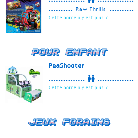
Raw Thrills
Cette borne n'y est plus ?
Pour enfant
PeaShooter
Cette borne n'y est plus ?
Jeux forains