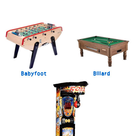
Babyfoot
Billard