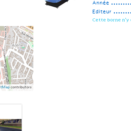
Année
Editeur
Cette borne n'y 
etMap
contributors