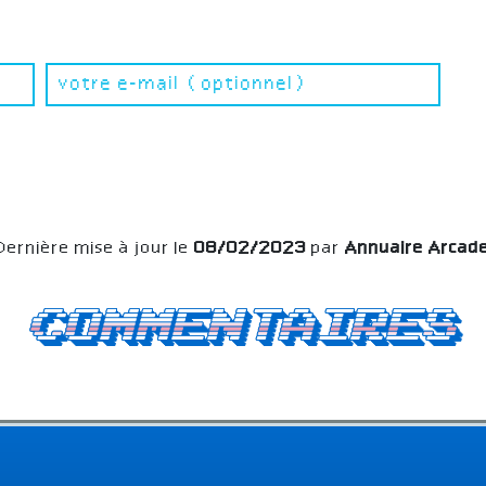
Dernière mise à jour le
08/02/2023
par
Annuaire Arcad
Commentaires