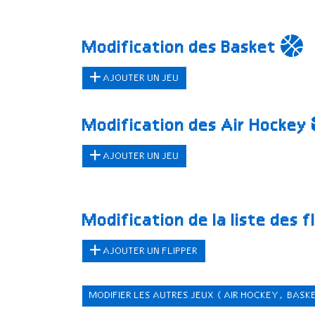
Modification des Basket
AJOUTER UN JEU
Modification des Air Hockey
AJOUTER UN JEU
Modification de la liste des f
AJOUTER UN FLIPPER
MODIFIER LES AUTRES JEUX
(AIR HOCKEY, BASK