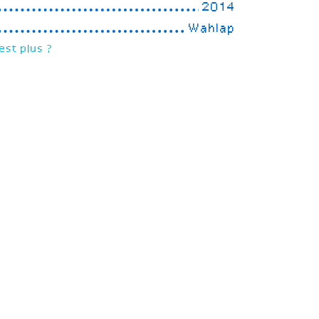
2014
Wahlap
est plus ?