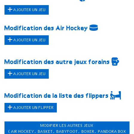
AJOUTER UN JEU
Modification des Air Hockey
AJOUTER UN JEU
Modification des autre jeux forains
AJOUTER UN JEU
Modification de la liste des flippers
AJOUTER UN FLIPPER
MODIFIER LES AUTRES JEUX
(AIR HOCKEY, BASKET, BABYFOOT, BOXER, PANDORA BOX