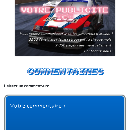
Votre publicite
ici
Vous voulez communiquer avec les amoureux d'arcade ?
3500 fans d'arcade se retrouvent ici chaque mois.
9 000 pages vues mensuellement.
Contactez-nous !
Commentaires
Laisser un commentaire