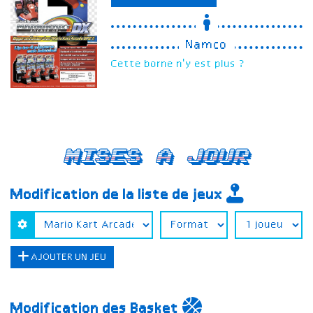
Namco
Cette borne n'y est plus ?
Mises a jour
Modification de la liste de jeux
AJOUTER UN JEU
Modification des Basket