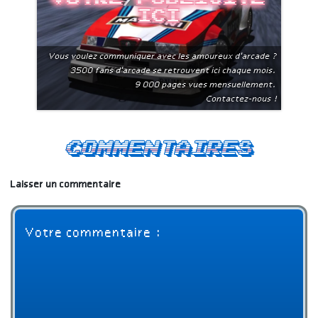
ici
Vous voulez communiquer avec les amoureux d'arcade ?
3500 fans d'arcade se retrouvent ici chaque mois.
9 000 pages vues mensuellement.
Contactez-nous !
Commentaires
Laisser un commentaire