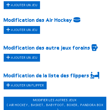
AJOUTER UN JEU
Modification des Air Hockey
AJOUTER UN JEU
Modification des autre jeux forains
AJOUTER UN JEU
Modification de la liste des flippers
AJOUTER UN FLIPPER
MODIFIER LES AUTRES JEUX
(AIR HOCKEY, BASKET, BABYFOOT, BOXER, PANDORA BOX