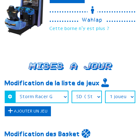
Wahlap
Cette borne n'y est plus ?
Mises a jour
Modification de la liste de jeux
AJOUTER UN JEU
Modification des Basket