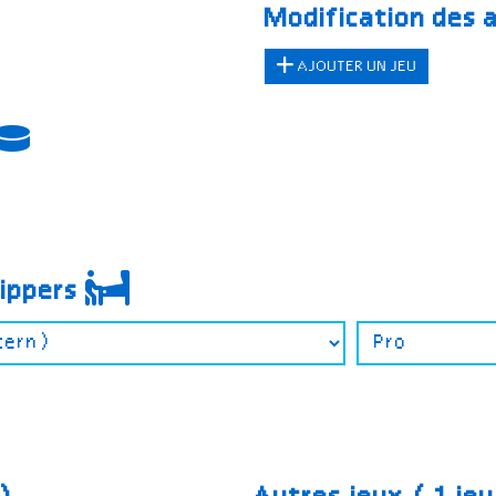
Modification des 
AJOUTER UN JEU
lippers