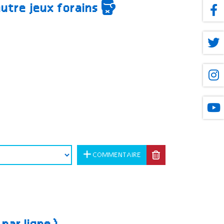
autre jeux forains
COMMENTAIRE