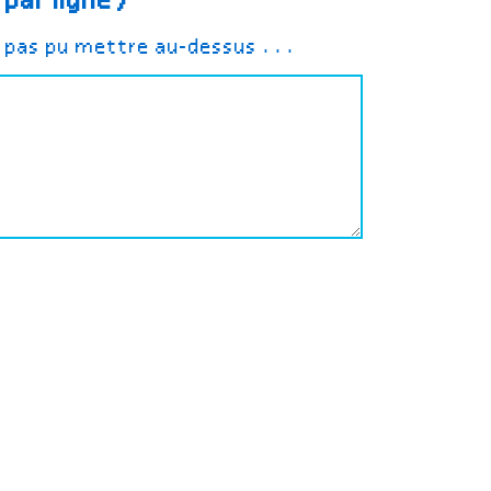
 par ligne)
z pas pu mettre au-dessus ...