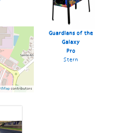
Guardians of the
Galaxy
Pro
Stern
etMap
contributors