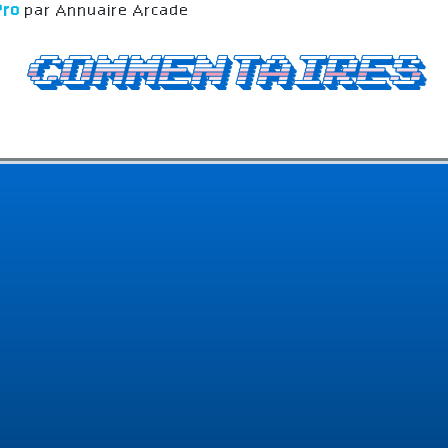
Pro
par Annuaire Arcade
Commentaires