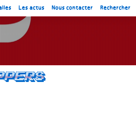
alles
Les actus
Nous contacter
Rechercher
ppers