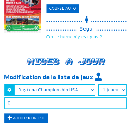
COURSE AUTO
Sega
Cette borne n'y est plus ?
Mises a jour
Modification de la liste de jeux
AJOUTER UN JEU