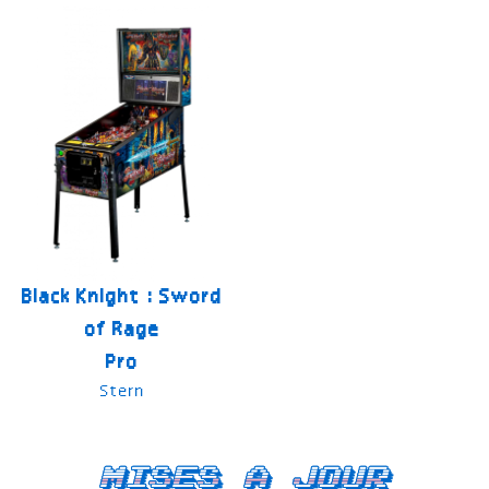
Black Knight : Sword
of Rage
Pro
Stern
Mises a jour