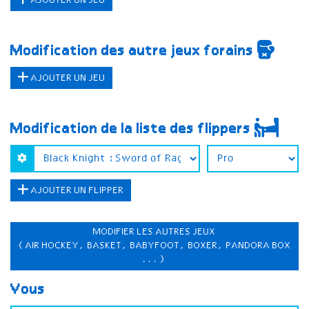
AJOUTER UN JEU
Modification des autre jeux forains
AJOUTER UN JEU
Modification de la liste des flippers
AJOUTER UN FLIPPER
MODIFIER LES AUTRES JEUX
(AIR HOCKEY, BASKET, BABYFOOT, BOXER, PANDORA BOX
...)
Vous