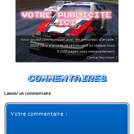
Votre publicite
ici
Vous voulez communiquer avec les amoureux d'arcade ?
3500 fans d'arcade se retrouvent ici chaque mois.
9 000 pages vues mensuellement.
Contactez-nous !
Commentaires
Laisser un commentaire