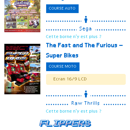
COURSE AUTO
Sega
Cette borne n'y est plus ?
The Fast and The Furious –
Super Bikes
COURSE MOTO
Ecran 16/9 LCD
Raw Thrills
Cette borne n'y est plus ?
Flippers