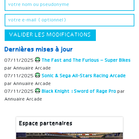
VALIDER LES MODIFICATIONS
Dernières mises à jour
07/11/2025
The Fast and The Furious – Super Bikes
par Annuaire Arcade
07/11/2025
Sonic & Sega All-Stars Racing Arcade
par Annuaire Arcade
07/11/2025
Black Knight : Sword of Rage Pro
par
Annuaire Arcade
Espace partenaires