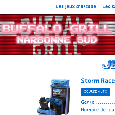
Les jeux d’arcade
Les s
Buffalo Grill
Narbonne Sud
J
Storm Race
COURSE AUTO
Genre
Nombre de jou