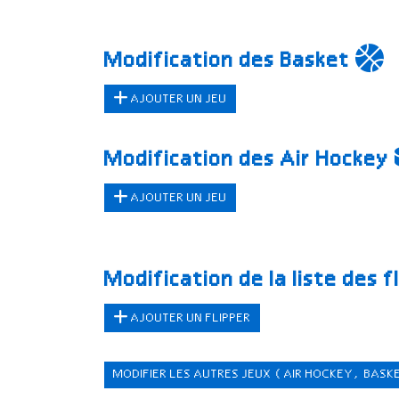
Modification des Basket
AJOUTER UN JEU
Modification des Air Hockey
AJOUTER UN JEU
Modification de la liste des f
AJOUTER UN FLIPPER
MODIFIER LES AUTRES JEUX
(AIR HOCKEY, BASK