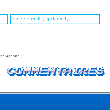
ire Arcade
Commentaires