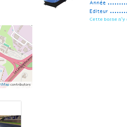
Année
Editeur
Cette borne n'y 
etMap
contributors