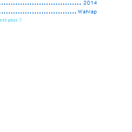
2014
Wahlap
est plus ?