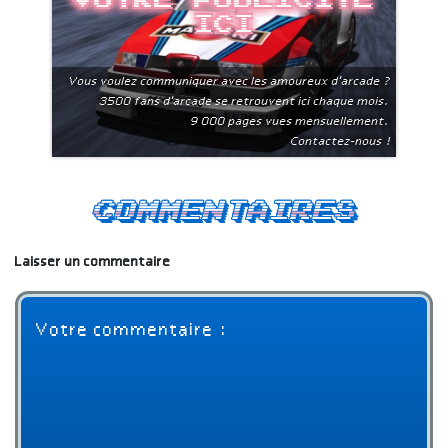
ici
Vous voulez communiquer avec les amoureux d'arcade ?
3500 fans d'arcade se retrouvent ici chaque mois.
9 000 pages vues mensuellement.
Contactez-nous !
Commentaires
Laisser un commentaire