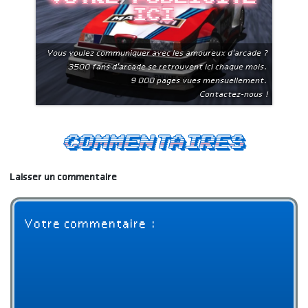
ici
Vous voulez communiquer avec les amoureux d'arcade ?
3500 fans d'arcade se retrouvent ici chaque mois.
9 000 pages vues mensuellement.
Contactez-nous !
Commentaires
Laisser un commentaire