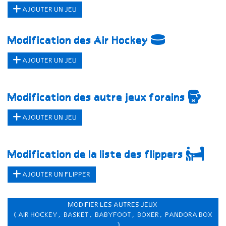
AJOUTER UN JEU
Modification des Air Hockey
AJOUTER UN JEU
Modification des autre jeux forains
AJOUTER UN JEU
Modification de la liste des flippers
AJOUTER UN FLIPPER
MODIFIER LES AUTRES JEUX
(AIR HOCKEY, BASKET, BABYFOOT, BOXER, PANDORA BOX
...)