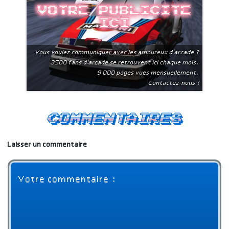
Votre publicite
ici
Vous voulez communiquer avec les amoureux d'arcade ?
3500 fans d'arcade se retrouvent ici chaque mois.
9 000 pages vues mensuellement.
Contactez-nous !
Commentaires
Laisser un commentaire