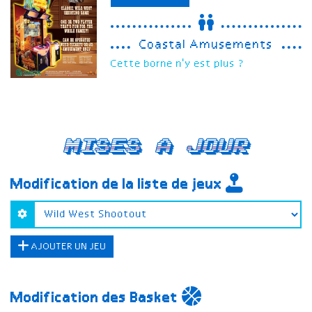
Coastal Amusements
Cette borne n'y est plus ?
Mises a jour
Modification de la liste de jeux
AJOUTER UN JEU
Modification des Basket