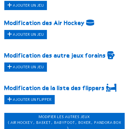
AJOUTER UN JEU
Modification des Air Hockey
AJOUTER UN JEU
Modification des autre jeux forains
AJOUTER UN JEU
Modification de la liste des flippers
AJOUTER UN FLIPPER
MODIFIER LES AUTRES JEUX
(AIR HOCKEY, BASKET, BABYFOOT, BOXER, PANDORA BOX
...)