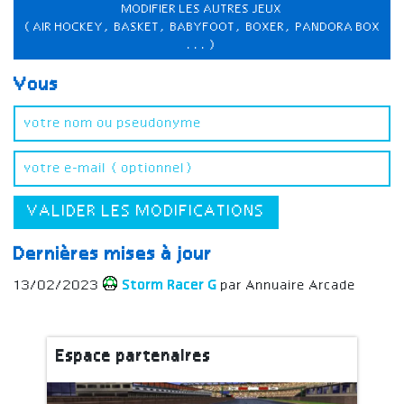
MODIFIER LES AUTRES JEUX
(AIR HOCKEY, BASKET, BABYFOOT, BOXER, PANDORA BOX
...)
Vous
VALIDER LES MODIFICATIONS
Dernières mises à jour
13/02/2023
Storm Racer G
par Annuaire Arcade
Espace partenaires