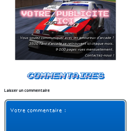
Votre publicite
ici
Vous voulez communiquer avec les amoureux d'arcade ?
3500 fans d'arcade se retrouvent ici chaque mois.
9 000 pages vues mensuellement.
Contactez-nous !
Commentaires
Laisser un commentaire